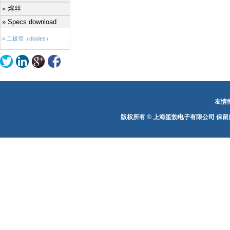
» 熔丝
» Specs download
» 二极管（diodes）
友情
版权所有 © 上海笙勃电子有限公司 