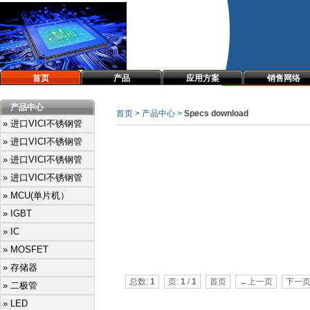
首页
产品
应用方案
销售网络
产品中心
首页 > 产品中心 >
Specs download
» 进口VICI不锈钢管
» 进口VICI不锈钢管
» 进口VICI不锈钢管
» 进口VICI不锈钢管
» MCU(单片机）
» IGBT
» IC
» MOSFET
» 存储器
总数:
1
页:
1
/
1
首页
←上一页
下一
» 二极管
» LED